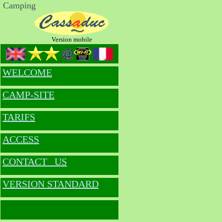
Camping
Version mobile
WELCOME
CAMP-SITE
TARIFS
ACCESS
CONTACT US
VERSION STANDARD